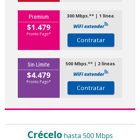
300 Mbps.** | 1 línea
.
Premium
$1.479
Pronto Pago*
Contratar
500 Mbps.** | 2 líneas
.
Sin Límite
$4.479
Pronto Pago*
Contratar
Crécelo
hasta 500 Mbps