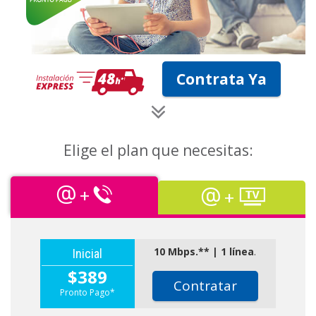
Contrata Ya
Elige el plan que necesitas:
+
+
10 Mbps.** | 1 línea
.
Inicial
$389
Contratar
Pronto Pago*