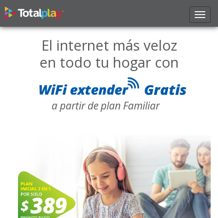
Toggl
navig
El internet más veloz
en todo tu hogar con
Gratis
a partir de plan Familiar