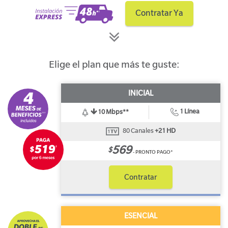
Contratar Ya
Elige el plan que más te guste:
INICIAL
1 Línea
10 Mbps**
80 Canales
+21 HD
569
$
- PRONTO PAGO*
Contratar
ESENCIAL