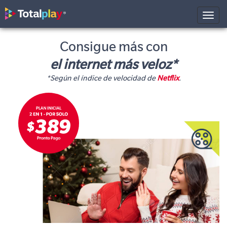
Toggl
naviga
Consigue más con
el internet más veloz*
*Según el índice de velocidad de
Netflix
.