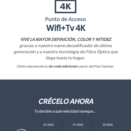
Punto de Acceso
Wifi+Tv 4K
VIVE LA MAYOR DEFINICIÓN, COLOR Y NITIDEZ
gracias a nuestro nuevo decodificador de última
generación
y a nuestra tecnología de Fibra Óptica que
llega hasta tu hogar.
Obtén este beneficio
sin costo adicional
a partir del Plan Familiar.
CRÉCELO AHORA
Tú decides a qué velocidad navegas...
02 DÍAS
07 DÍAS
30 DÍAS