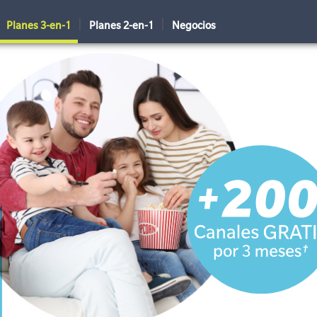
|
|
Planes 3-en-1
Planes 2-en-1
Negocios