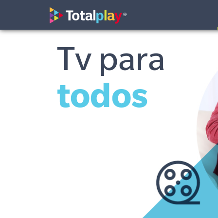
Tv para
todos