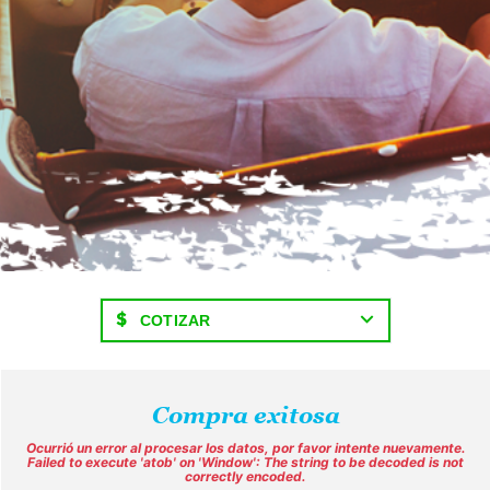
COTIZAR
Compra exitosa
Ocurrió un error al procesar los datos, por favor intente nuevamente.
Failed to execute 'atob' on 'Window': The string to be decoded is not
correctly encoded.