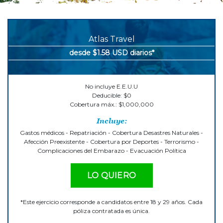
Atlas Travel
desde $1.58 USD diarios*
No incluye E.E.U.U
Deducible: $0
Cobertura máx.: $1,000,000
Incluye:
Gastos médicos - Repatriación - Cobertura Desastres Naturales -
Afección Preexistente - Cobertura por Deportes - Terrorismo -
Complicaciones del Embarazo - Evacuación Política
LO QUIERO
*Este ejercicio corresponde a candidatos entre 18 y 29 años. Cada
póliza contratada es única.