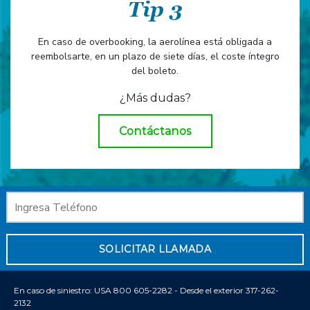
Tip 3
En caso de overbooking, la aerolínea está obligada a
reembolsarte, en un plazo de siete días, el coste íntegro
del boleto.
¿Más dudas?
Contáctanos
SOLICITAR LLAMADA
En caso de siniestro: USA 800 605-2282 - Desde el exterior 317-262-
2132