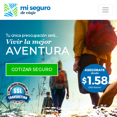
Tu única preocupación será...
Vivir la mejor
AVENTURA
COTIZAR SEGURO