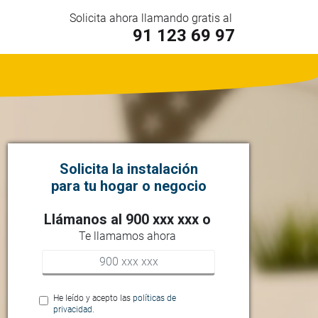
Solicita ahora llamando gratis al
91 123 69 97
Solicita la instalación
para tu hogar o negocio
Llámanos al 900 xxx xxx o
Te llamamos ahora
He leído y acepto las
políticas de
privacidad.