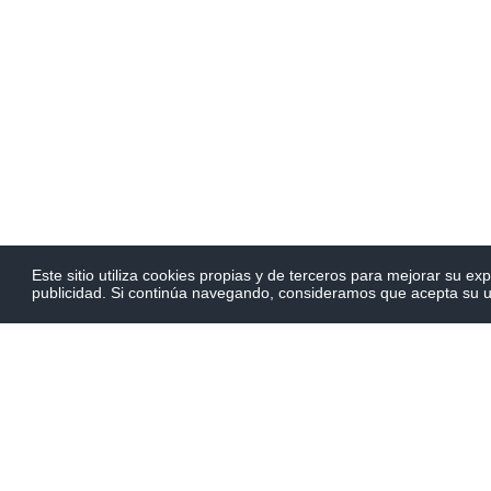
Este sitio utiliza cookies propias y de terceros para mejorar su ex
publicidad. Si continúa navegando, consideramos que acepta su 
Queremos l