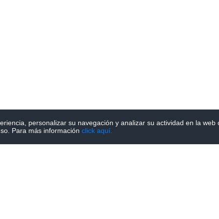
periencia, personalizar su navegación y analizar su actividad en la web
uso. Para más información
click aquí.
o mejor para ti