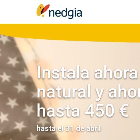
Instala ahora
natural y aho
hasta 450 €
hasta el 31 de abril