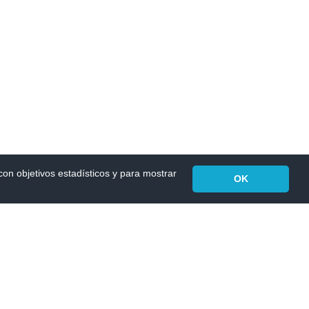
 con objetivos estadísticos y para mostrar
OK