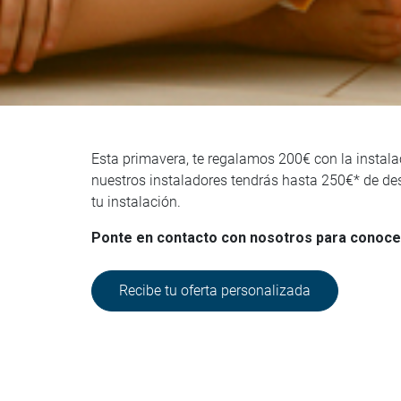
Esta primavera, te regalamos 200€ con la instala
nuestros instaladores tendrás hasta 250€* de de
tu instalación.
Ponte en contacto con nosotros para conocer
Recibe tu oferta personalizada